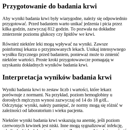
Przygotowanie do badania krwi
Aby wyniki badania krwi były wiarygodne, należy się odpowiednio
przygotować. Przed badaniem warto unikać jedzenia i picia przez
kilka godzin, zazwyczaj 812 godzin. To pozwala na dokładne
zmierzenie poziomu glukozy czy lipidów we krwi.
Również niektóre leki mogą wpływać na wyniki. Zawsze
poinformuj lekarza o przyjmowanych lekach. Unikaj intensywnego
wysiłku fizycznego przed badaniem, ponieważ może to zmienić
niektóre wartości. Proste kroki przygotowawcze pomagają w
uzyskaniu dokładnych wyników badania krwi.
Interpretacja wyników badania krwi
Wyniki badania krwi to zestaw liczb i wartości, które lekarz
porównuje z normami. Na przykład, poziom hemoglobiny u
dorosłych mężczyzn wynosi zazwyczaj od 14 do 18 g/dL.
Odczytując wyniki, należy pamiętać, że normy mogą się różnić w
zależności od laboratorium i wieku pacjenta.
Niektóre wyniki badania krwi wskazują na anemię, jeśli poziom
czerwonych krwinek jest niski. Inne mogą sygnalizować infekcję,