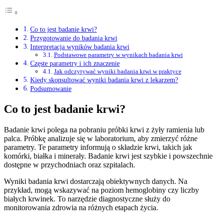
Co to jest badanie krwi?
Przygotowanie do badania krwi
Interpretacja wyników badania krwi
Podstawowe parametry w wynikach badania krwi
Częste parametry i ich znaczenie
Jak odczytywać wyniki badania krwi w praktyce
Kiedy skonsultować wyniki badania krwi z lekarzem?
Podsumowanie
Co to jest badanie krwi?
Badanie krwi polega na pobraniu próbki krwi z żyły ramienia lub
palca. Próbkę analizuje się w laboratorium, aby zmierzyć różne
parametry. Te parametry informują o składzie krwi, takich jak
komórki, białka i minerały. Badanie krwi jest szybkie i powszechnie
dostępne w przychodniach oraz szpitalach.
Wyniki badania krwi dostarczają obiektywnych danych. Na
przykład, mogą wskazywać na poziom hemoglobiny czy liczby
białych krwinek. To narzędzie diagnostyczne służy do
monitorowania zdrowia na różnych etapach życia.