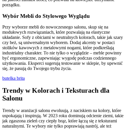
porządku.
Wybór Mebli do Stylowego Wyglądu
Przy wyborze mebli do nowoczesnego salonu, skup się na
modułowych rozwiązaniach, które pozwalają na elastyczne
układanie. Sofy z obiciami w neutralnych kolorach, takie jak szary
czy beż, są uniwersalnym wyborem. Dodaj akcenty w postaci
stolików kawowych z metalowymi nogami, które podkreślają
industrialny charakter. To nie tylko o wyglądzie – meble powinny
być ergonomiczne, zapewniając wygodę podczas codziennego
użytkowania. Eksperci sugerują testowanie w sklepie, by upewnić
się, że pasują do Twojego trybu życia.
butelka brita
Trendy w Kolorach i Teksturach dla
Salonu
Trendy w aranżacji salonu ewoluują, z naciskiem na kolory, które
uspokajają i inspirują. W 2023 roku dominują odcienie ziemi, takie
jak zgaszona zieleń czy ciepły brąz, które łączą się z teksturami
naturalnymi. Te wybory nie tylko poprawiają nastrój, ale też