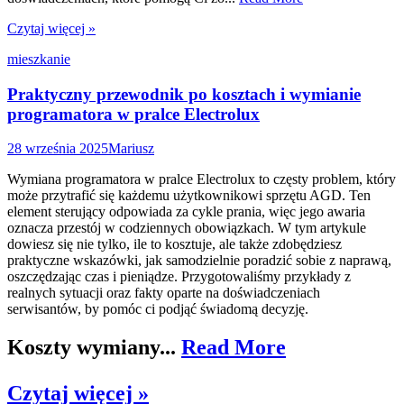
Czytaj więcej »
mieszkanie
Praktyczny przewodnik po kosztach i wymianie
programatora w pralce Electrolux
28 września 2025
Mariusz
Wymiana programatora w pralce Electrolux to częsty problem, który
może przytrafić się każdemu użytkownikowi sprzętu AGD. Ten
element sterujący odpowiada za cykle prania, więc jego awaria
oznacza przestój w codziennych obowiązkach. W tym artykule
dowiesz się nie tylko, ile to kosztuje, ale także zdobędziesz
praktyczne wskazówki, jak samodzielnie poradzić sobie z naprawą,
oszczędzając czas i pieniądze. Przygotowaliśmy przykłady z
realnych sytuacji oraz fakty oparte na doświadczeniach
serwisantów, by pomóc ci podjąć świadomą decyzję.
Koszty wymiany...
Read More
Czytaj więcej »