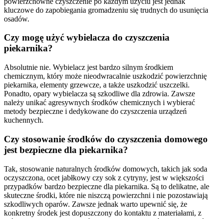
powierzchowne czyszczenie po każdym użyciu jest jednak
kluczowe do zapobiegania gromadzeniu się trudnych do usunięcia
osadów.
Czy mogę użyć wybielacza do czyszczenia
piekarnika?
Absolutnie nie. Wybielacz jest bardzo silnym środkiem
chemicznym, który może nieodwracalnie uszkodzić powierzchnię
piekarnika, elementy grzewcze, a także uszkodzić uszczelki.
Ponadto, opary wybielacza są szkodliwe dla zdrowia. Zawsze
należy unikać agresywnych środków chemicznych i wybierać
metody bezpieczne i dedykowane do czyszczenia urządzeń
kuchennych.
Czy stosowanie środków do czyszczenia domowego
jest bezpieczne dla piekarnika?
Tak, stosowanie naturalnych środków domowych, takich jak soda
oczyszczona, ocet jabłkowy czy sok z cytryny, jest w większości
przypadków bardzo bezpieczne dla piekarnika. Są to delikatne, ale
skuteczne środki, które nie niszczą powierzchni i nie pozostawiają
szkodliwych oparów. Zawsze jednak warto upewnić się, że
konkretny środek jest dopuszczony do kontaktu z materiałami, z