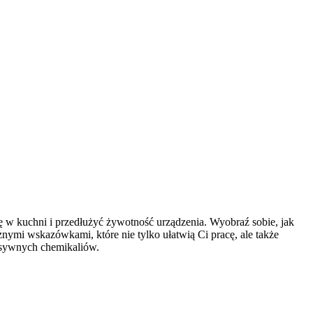
nę w kuchni i przedłużyć żywotność urządzenia. Wyobraź sobie, jak
nymi wskazówkami, które nie tylko ułatwią Ci pracę, ale także
esywnych chemikaliów.