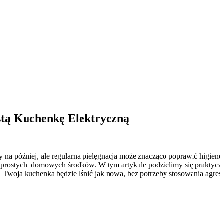
stą Kuchenkę Elektryczną
y na później, ale regularna pielęgnacja może znacząco poprawić higie
 prostych, domowych środków. W tym artykule podzielimy się praktycz
i Twoja kuchenka będzie lśnić jak nowa, bez potrzeby stosowania agr