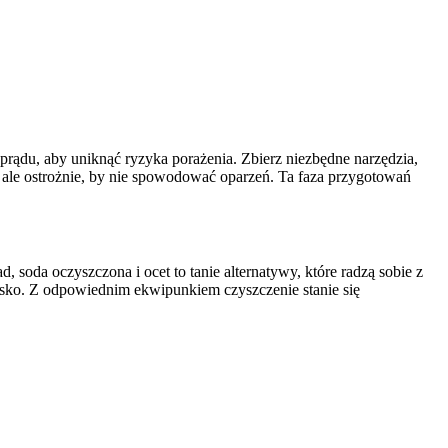
rądu, aby uniknąć ryzyka porażenia. Zbierz niezbędne narzędzia,
ę, ale ostrożnie, by nie spowodować oparzeń. Ta faza przygotowań
soda oczyszczona i ocet to tanie alternatywy, które radzą sobie z
wisko. Z odpowiednim ekwipunkiem czyszczenie stanie się