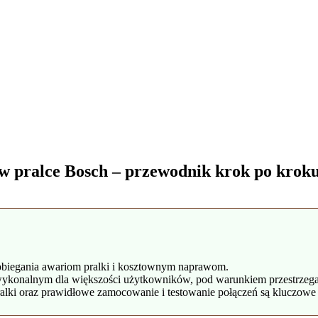
 pralce Bosch – przewodnik krok po krok
obiegania awariom pralki i kosztownym naprawom.
onalnym dla większości użytkowników, pod warunkiem przestrzegania
alki oraz prawidłowe zamocowanie i testowanie połączeń są kluczowe 