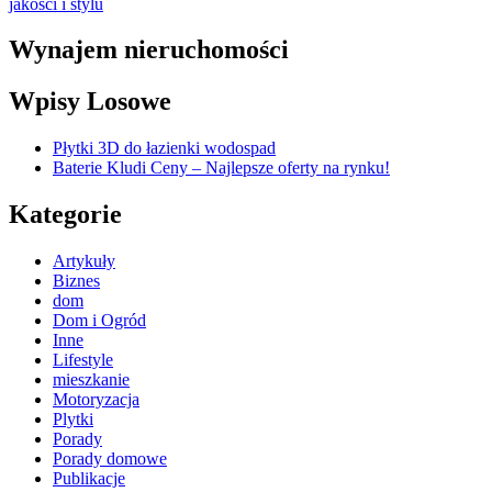
jakości i stylu
Wynajem nieruchomości
Wpisy Losowe
Płytki 3D do łazienki wodospad
Baterie Kludi Ceny – Najlepsze oferty na rynku!
Kategorie
Artykuły
Biznes
dom
Dom i Ogród
Inne
Lifestyle
mieszkanie
Motoryzacja
Plytki
Porady
Porady domowe
Publikacje