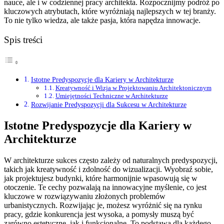
nauce, ale i w codziennej pracy architekta. Rozpocznijmy podróż po
kluczowych atrybutach, które wyróżniają najlepszych w tej branży.
To nie tylko wiedza, ale także pasja, która napędza innowacje.
Spis treści
Istotne Predyspozycje dla Kariery w Architekturze
Kreatywność i Wizja w Projektowaniu Architektonicznym
Umiejętności Techniczne w Architekturze
Rozwijanie Predyspozycji dla Sukcesu w Architekturze
Istotne Predyspozycje dla Kariery w
Architekturze
W architekturze sukces często zależy od naturalnych predyspozycji,
takich jak kreatywność i zdolność do wizualizacji. Wyobraź sobie,
jak projektujesz budynki, które harmonijnie wpasowują się w
otoczenie. Te cechy pozwalają na innowacyjne myślenie, co jest
kluczowe w rozwiązywaniu złożonych problemów
urbanistycznych. Rozwijając je, możesz wyróżnić się na rynku
pracy, gdzie konkurencja jest wysoka, a pomysły muszą być
zarówno estetyczne, jak i funkcjonalne. To podstawa dla każdego,