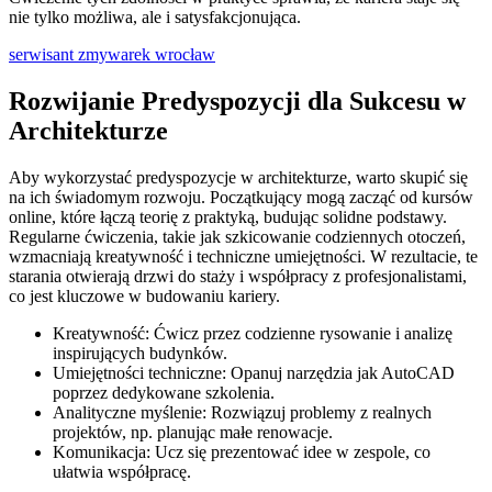
nie tylko możliwa, ale i satysfakcjonująca.
serwisant zmywarek wrocław
Rozwijanie Predyspozycji dla Sukcesu w
Architekturze
Aby wykorzystać predyspozycje w architekturze, warto skupić się
na ich świadomym rozwoju. Początkujący mogą zacząć od kursów
online, które łączą teorię z praktyką, budując solidne podstawy.
Regularne ćwiczenia, takie jak szkicowanie codziennych otoczeń,
wzmacniają kreatywność i techniczne umiejętności. W rezultacie, te
starania otwierają drzwi do staży i współpracy z profesjonalistami,
co jest kluczowe w budowaniu kariery.
Kreatywność: Ćwicz przez codzienne rysowanie i analizę
inspirujących budynków.
Umiejętności techniczne: Opanuj narzędzia jak AutoCAD
poprzez dedykowane szkolenia.
Analityczne myślenie: Rozwiązuj problemy z realnych
projektów, np. planując małe renowacje.
Komunikacja: Ucz się prezentować idee w zespole, co
ułatwia współpracę.